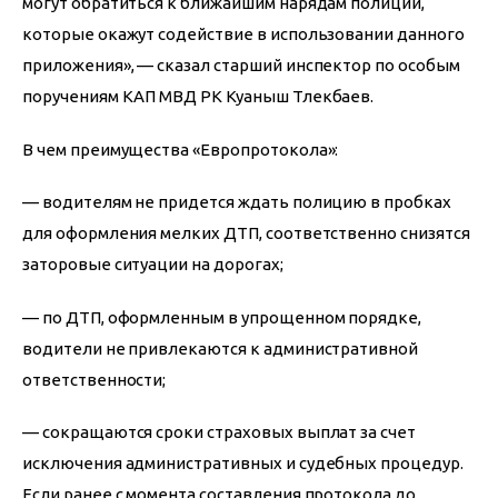
могут обратиться к ближайшим нарядам полиции, 
которые окажут содействие в использовании данного 
приложения», — сказал старший инспектор по особым 
поручениям КАП МВД РК Куаныш Тлекбаев.
В чем преимущества «Европротокола»:
— водителям не придется ждать полицию в пробках 
для оформления мелких ДТП, соответственно снизятся 
заторовые ситуации на дорогах;
— по ДТП, оформленным в упрощенном порядке, 
водители не привлекаются к административной 
ответственности;
— сокращаются сроки страховых выплат за счет 
исключения административных и судебных процедур. 
Если ранее с момента составления протокола до 