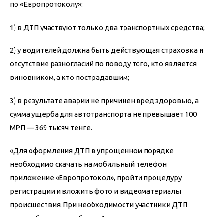
по «Европротоколу»:
1) в ДТП участвуют только два транспортных средства;
2) у водителей должна быть действующая страховка и 
отсутствие разногласий по поводу того, кто является 
виновником, а кто пострадавшим;
3) в результате аварии не причинен вред здоровью, а 
сумма ущерба для автотранспорта не превышает 100 
МРП — 369 тысяч тенге.
«Для оформления ДТП в упрощенном порядке 
необходимо скачать на мобильный телефон 
приложение «Европротокол», пройти процедуру 
регистрации и вложить фото и видеоматериалы 
происшествия. При необходимости участники ДТП 