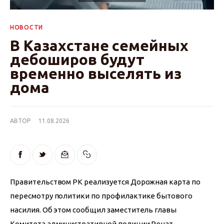
НОВОСТИ
В Казахстане семейных
дебоширов будут
временно выселять из
дома
АВТОР
11.08.2026
Правительством РК реализуется Дорожная карта по 
пересмотру политики по профилактике бытового 
насилия. Об этом сообщил заместитель главы 
Комитета административной полиции Ренат 