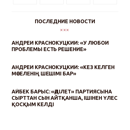
ПОСЛЕДНИЕ НОВОСТИ
АНДРЕЙ КРАСНОКУЦКИЙ: «У ЛЮБОЙ
ПРОБЛЕМЫ ЕСТЬ РЕШЕНИЕ»
АНДРЕЙ КРАСНОКУЦКИЙ: «КЕЗ КЕЛГЕН
МӘСЕЛЕНІҢ ШЕШІМІ БАР»
АЙБЕК БАРЫС: «ӘДІЛЕТ» ПАРТИЯСЫНА
СЫРТТАН СЫН АЙТҚАНША, ІШІНЕН ҮЛЕС
ҚОСҚЫМ КЕЛДІ