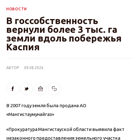
НОВОСТИ
В госсобственность
вернули более 3 тыс. га
земли вдоль побережья
Каспия
АВТОР
09.08.2026
В 2007 году земля была продана АО 
«Мангистаумунайгаз»
«Прокуратура Мангистауской области выявила факт 
незаконного предоставления земельного участка 