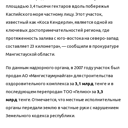
площадью 3,4 тысячи гектаров вдоль побережья 
Каспийского моря частному лицу. Этот участок, 
известный как «Коса Кендерли», является одной из 
ключевых достопримечательностей региона, где 
протяженность залива с юго-востока на северо-запад 
составляет 23 километра», — сообщили в прокуратуре 
Мангистауской области.
По данным надзорного органа, в 2007 году участок был 
продан АО «Мангистаумунайгаз» для строительства 
оздоровительного комплекса за 
3,1 млрд
 тенге и в 
последующем перепродан ТОО «Гелиос» за 
3,3 
млрд
 тенге. Отмечается, что местные исполнительные 
органы передали землю в частные руки с нарушением 
Земельного кодекса республики.