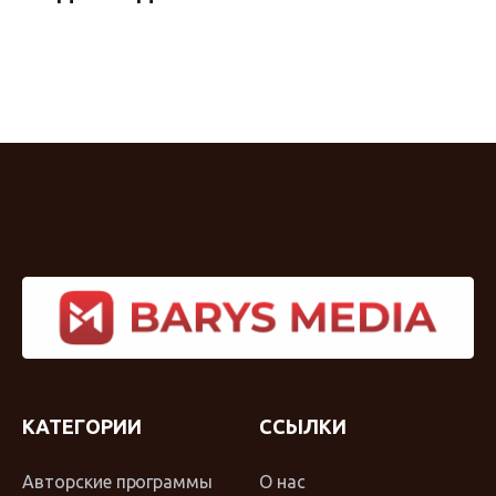
КАТЕГОРИИ
ССЫЛКИ
Авторские программы
О нас