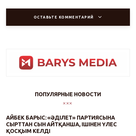
ОСТАВЬТЕ КОММЕНТАРИЙ
ПОПУЛЯРНЫЕ НОВОСТИ
АЙБЕК БАРЫС: «ӘДІЛЕТ» ПАРТИЯСЫНА
СЫРТТАН СЫН АЙТҚАНША, ІШІНЕН ҮЛЕС
ҚОСҚЫМ КЕЛДІ