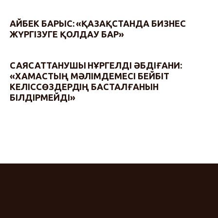
АЙБЕК БАРЫС: «ҚАЗАҚСТАНДА БИЗНЕС
ЖҮРГІЗУГЕ ҚОЛДАУ БАР»
САЯСАТТАНУШЫ НҰРГЕЛДІ ӘБДІҒАНИ:
«ХАМАСТЫҢ МӘЛІМДЕМЕСІ БЕЙБІТ
КЕЛІССӨЗДЕРДІҢ БАСТАЛҒАНЫН
БІЛДІРМЕЙДІ»