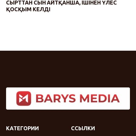
СЫРТТАН СЫН АЙТҚАНША, ІШІНЕН ҮЛЕС
ҚОСҚЫМ КЕЛДІ
КАТЕГОРИИ
ССЫЛКИ