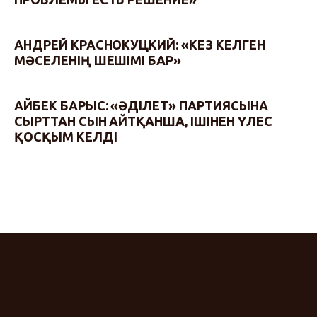
АНДРЕЙ КРАСНОКУЦКИЙ: «КЕЗ КЕЛГЕН
МӘСЕЛЕНІҢ ШЕШІМІ БАР»
АЙБЕК БАРЫС: «ӘДІЛЕТ» ПАРТИЯСЫНА
СЫРТТАН СЫН АЙТҚАНША, ІШІНЕН ҮЛЕС
ҚОСҚЫМ КЕЛДІ