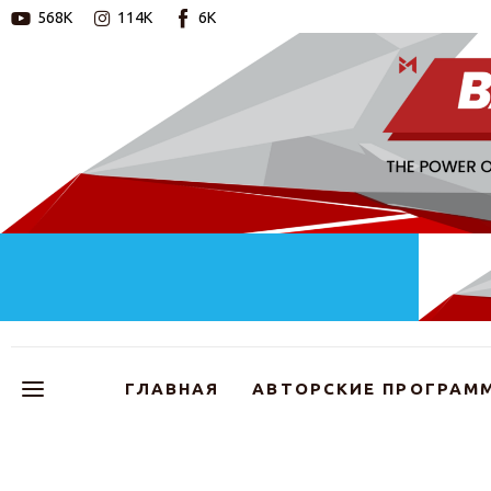
568K
114K
6K
Главная
Авторские программы
Новости
Статьи
Видео
Barys Sport
ГЛАВНАЯ
АВТОРСКИЕ ПРОГРАМ