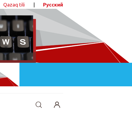
Qazaq tili
|
Русский
ПОДЕЛИТЬСЯ