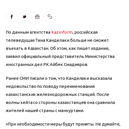
По данным агентства 
Kazinform
, российская 
телеведущая Тина Канделаки больше не сможет 
въехать в Казахстан. Об этом, как пишет издание, 
заявил официальный представитель Министерства 
иностранных дел РК Айбек Смадияров.
Ранее СМИ писали о том, что Канделаки высказала 
недовольство по поводу переименования 
казахстанских железнодорожных станций. После 
волны хейта со стороны казахстанцев она сравнила 
жителей нашей страны с манкуртами.
«При необходимости меры будут приняты. Не думайте, 