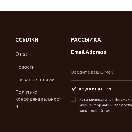
ССЫЛКИ
РАССЫЛКА
Email Address
О нас
Новости
Связаться с нами
ПОДПИСАТЬСЯ
Политика
конфиденциальност
Устанавливая этот флажок, 
моей информации, предостав
и
электронной почте.