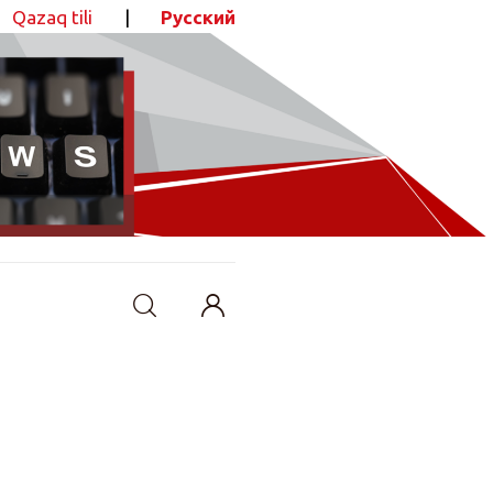
Qazaq tili
|
Русский
ПОДЕЛИТЬСЯ