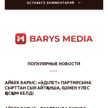
ОСТАВЬТЕ КОММЕНТАРИЙ
ПОПУЛЯРНЫЕ НОВОСТИ
АЙБЕК БАРЫС: «ӘДІЛЕТ» ПАРТИЯСЫНА
СЫРТТАН СЫН АЙТҚАНША, ІШІНЕН ҮЛЕС
ҚОСҚЫМ КЕЛДІ