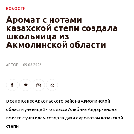
НОВОСТИ
Аромат с нотами
казахской степи создала
школьница из
Акмолинской области
АВТОР
09.08.2026
В селе Кенес Аккольского района Акмолинской 
области ученица 5-го класса Альбина Айдарханова 
вместе с учителем создала духи с ароматом казахской 
степи.