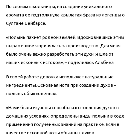
По словам школьницы, на создание уникального 
аромата ее подтолкнула крылатая фраза из легенды о 
Султане Бейбарсе.
«Полынь пахнет родной землей. Вдохновившись этим 
выражением я принялась за производство. Для меня 
было очень важно разработать эти духи. Я шла от 
наших исконных истоков», – поделилась Альбина.
В своей работе девочка использует натуральные 
ингредиенты. Основная нота при создании духов – 
полынь обыкновенная.
«Нами были изучены способы изготовления духов в 
домашних условиях, определены виды полыни в ходе 
применения полученных знаний на практике. Если в 
качестве основной ноты обычных духов 