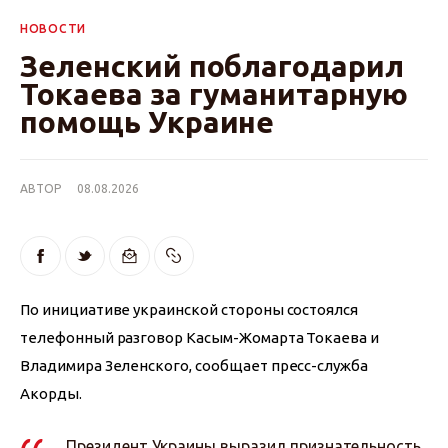
НОВОСТИ
Зеленский поблагодарил
Токаева за гуманитарную
помощь Украине
АВТОР
08.08.2026
По инициативе украинской стороны состоялся 
телефонный разговор Касым-Жомарта Токаева и 
Владимира Зеленского, сообщает пресс-служба 
Акорды.
Президент Украины выразил признательность