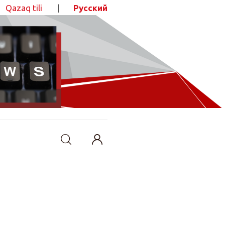
Qazaq tili
|
Русский
ПОДЕЛИТЬСЯ