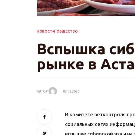
НОВОСТИ
ОБЩЕСТВО
Вспышка сиб
рынке в Аст
АВТОР
07.08.2026
В комитете ветконтроля пр
социальных сетях информаци
вспышке сибирской язвы на р