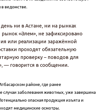
 в ведомстве.
день ни в Астане, ни на рынках
 рынок «Әлем», не зафиксировано
ния или реализации заражённой
оставки проходят обязательную
итарную проверку – поводов для
», — говорится в сообщении.
Атбасарском районе, где ранее 
е случаи заболевания животных, уже завершена 
отенциально опасная продукция изъята и 
роходят медицинские осмотры.