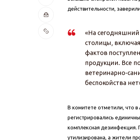
действительности, заверили
«На сегодняшний 
столицы, включая
фактов поступле
продукции. Все п
ветеринарно-сан
беспокойства нет
В комитете отметили, что в 
регистрировались единичны
комплексная дезинфекция. П
утилизирована, а жители п