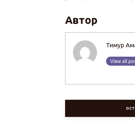
Автор
Тимур Ам
View all po
ОСТ