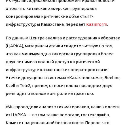
РК Руслан Абдикаликов прокомментировал новости 
о том, что китайская хакерская группировка 
контролировала критические объекты IT-
инфраструктуры Казахстана, передает 
Kazinform
.
По данным Центра анализа и расследования кибератак 
(ЦАРКА), материалы утечки свидетельствуют о том, 
что как минимум одна хакерская группировка более 
двух лет имела полный доступ к критической 
инфраструктуре казахстанских операторов связи. 
Утечки допущены в системах «Казахтелекома», Beeline, 
Kcell и Tele2, причем, относительно последних двух 
речь идет о полном контроле интрасетью.
«Мы проводили анализ этих материалов, наши коллеги 
из ЦАРКА — в этом также помогали, гостехслужба, 
Комитет национальной безопасности. Первое, что 