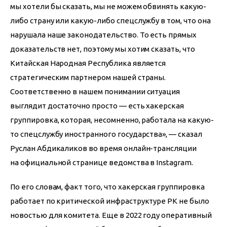
мы хотели бы сказать, мы не можем обвинять какую-
либо страну или какую-либо спецслужбу в том, что она 
нарушала наше законодательство. То есть прямых 
доказательств нет, поэтому мы хотим сказать, что 
Китайская Народная Республика является 
стратегическим партнером нашей страны. 
Соответственно в нашем понимании ситуация 
выглядит достаточно просто — есть хакерская 
группировка, которая, несомненно, работала на какую-
то спецслужбу иностранного государства», — сказал 
Руслан Абдикаликов во время онлайн-трансляции 
на официальной странице ведомства в Instagram.
По его словам, факт того, что хакерская группировка 
работает по критической инфраструктуре РК не было 
новостью для комитета. Еще в 2022 году оперативный 