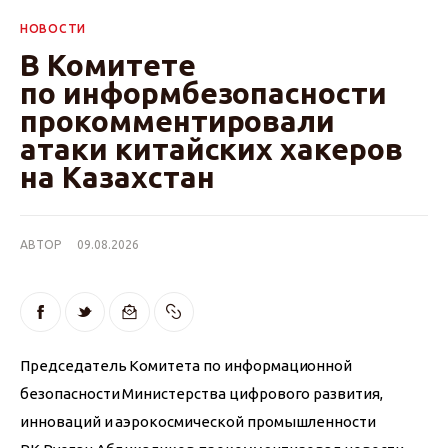
НОВОСТИ
В Комитете
по информбезопасности
прокомментировали
атаки китайских хакеров
на Казахстан
АВТОР
09.08.2026
Председатель Комитета по информационной 
безопасности Министерства цифрового развития, 
инноваций и аэрокосмической промышленности 