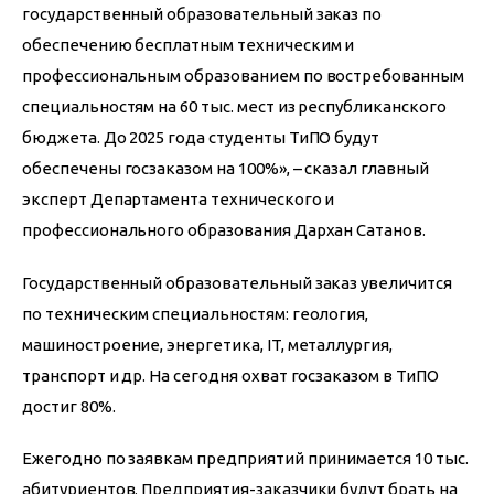
государственный образовательный заказ по 
обеспечению бесплатным техническим и 
профессиональным образованием по востребованным 
специальностям на 60 тыс. мест из республиканского 
бюджета. До 2025 года студенты ТиПО будут 
обеспечены госзаказом на 100%», – сказал главный 
эксперт Департамента технического и 
профессионального образования Дархан Сатанов.
Государственный образовательный заказ увеличится 
по техническим специальностям: геология, 
машиностроение, энергетика, IT, металлургия, 
транспорт и др. На сегодня охват госзаказом в ТиПО 
достиг 80%.
Ежегодно по заявкам предприятий принимается 10 тыс. 
абитуриентов. Предприятия-заказчики будут брать на 