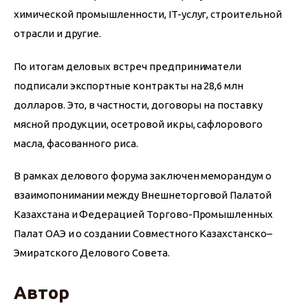
химической промышленности, IT-услуг, строительной 
отрасли и другие. 
По итогам деловых встреч предприниматели 
подписали экспортные контракты на 28,6 млн 
долларов. Это, в частности, договоры на поставку 
мясной продукции, осетровой икры, сафлорового 
масла, фасованного риса.
В рамках делового форума заключен меморандум о 
взаимопонимании между Внешнеторговой Палатой 
Казахстана и Федерацией Торгово-Промышленных 
Палат ОАЭ и о создании Совместного Казахстанско– 
Эмиратского Делового Совета.
Автор