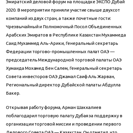
Эмиратский деловой форум на площадке ЭКСПО Дубай 
2020. В мероприятии приняли участие свыше двухсот 
компаний из двух стран, а также почетные гости: 
Чрезвычайный и Полномочный Посол Объединенных 
Арабских Эмиратов в Республике Казахстан Мухаммеда 
Саид Мухаммед Аль-Арики, Генеральный секретарь 
Федерации торгово-промышленных палат ОАЭ — 
председатель Международной торговой палаты ОАЭ 
Хумаида Мохамед Бен Салем, Генеральный секретарь 
Совета инвесторов ОАЭ Джамал Саиф Аль Жарван, 
Региональный директор Дубайской палаты Абдулла 
Бакер.
Открывая работу форума, Арман Шаккалиев 
поблагодарил торговую палату Дубая за поддержку в 
организации торговой миссии и проведении первого 
Делового Совета ОАЭ — Казахстан. Он отметил, что 