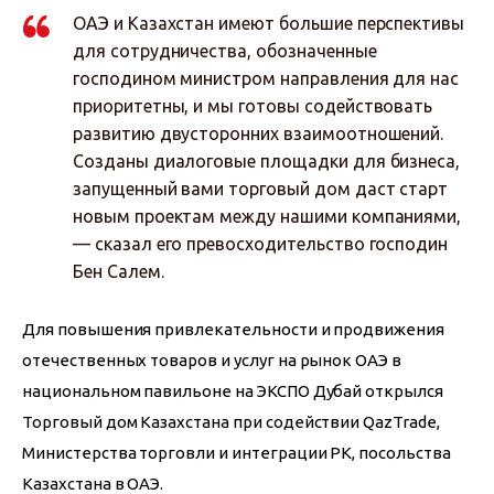
ОАЭ и Казахстан имеют большие перспективы
для сотрудничества, обозначенные
господином министром направления для нас
приоритетны, и мы готовы содействовать
развитию двусторонних взаимоотношений.
Созданы диалоговые площадки для бизнеса,
запущенный вами торговый дом даст старт
новым проектам между нашими компаниями,
— сказал его превосходительство господин
Бен Салем.
Для повышения привлекательности и продвижения 
отечественных товаров и услуг на рынок ОАЭ в 
национальном павильоне на ЭКСПО Дубай открылся 
Торговый дом Казахстана при содействии QazTrade, 
Министерства торговли и интеграции РК, посольства 
Казахстана в ОАЭ.