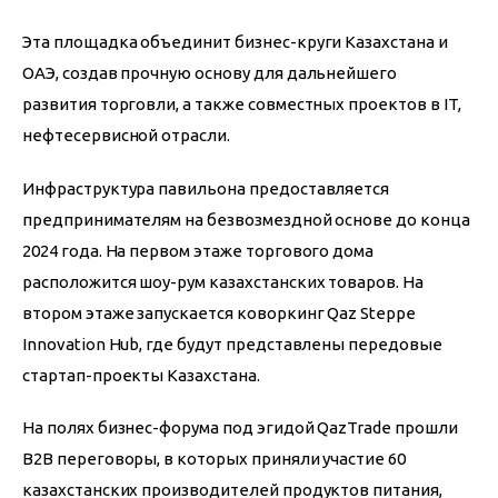
Эта площадка объединит бизнес-круги Казахстана и 
ОАЭ, создав прочную основу для дальнейшего 
развития торговли, а также совместных проектов в IT, 
нефтесервисной отрасли.
Инфраструктура павильона предоставляется 
предпринимателям на безвозмездной основе до конца 
2024 года. На первом этаже торгового дома 
расположится шоу-рум казахстанских товаров. На 
втором этаже запускается коворкинг Qaz Steppe 
Innovation Hub, где будут представлены передовые 
стартап-проекты Казахстана.
На полях бизнес-форума под эгидой QazTrade прошли 
B2B переговоры, в которых приняли участие 60 
казахстанских производителей продуктов питания, 