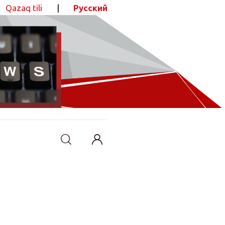
Qazaq tili
|
Русский
ПОДЕЛИТЬСЯ