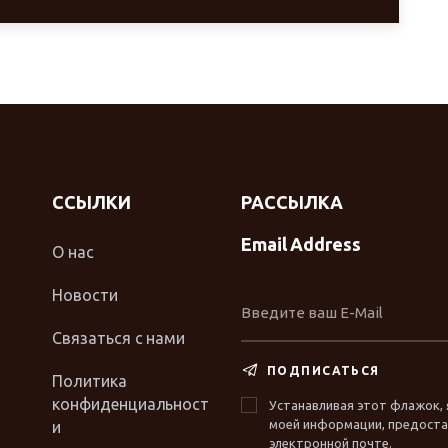
ССЫЛКИ
РАССЫЛКА
Email Address
О нас
Новости
Связаться с нами
ПОДПИСАТЬСЯ
Политика
конфиденциальност
Устанавливая этот флажок, 
моей информации, предостав
и
электронной почте.