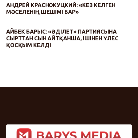
АНДРЕЙ КРАСНОКУЦКИЙ: «КЕЗ КЕЛГЕН
МӘСЕЛЕНІҢ ШЕШІМІ БАР»
АЙБЕК БАРЫС: «ӘДІЛЕТ» ПАРТИЯСЫНА
СЫРТТАН СЫН АЙТҚАНША, ІШІНЕН ҮЛЕС
ҚОСҚЫМ КЕЛДІ