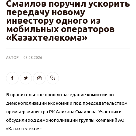
Смаилов поручил ускорить
передачу новому
инвестору одного из
мобильных операторов
«Казахтелекома»
АВТОР
08.08.2026
В правительстве прошло заседание комиссии по 
демонополизации экономики под председательством 
премьер-министра РК Алихана Смаилова. Участники 
обсудили ход демонополизации группы компаний АО 
«Казахтелеком».