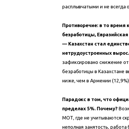
расплывчатыми и не всегда
Противоречие: в то время 
безработицы, Евразийская
— Казахстан стал единстве
нетрудоустроенных вырос
зафиксировано снижение от
безработицы в Казахстане вы
ниже, чем в Армении (12,9%)
Парадокс в том, что офиц
пределах 5%. Почему?
 Воз
МОТ, где не учитываются с
неполная занятость, работа