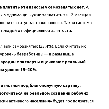
 платить эти взносы у самозанятых нет.
 А 
 к медпомощи: нужно заплатить за 12 месяцев 
новить статус застрахованного. Такая система 
ет людей от официальной занятости.
 млн самозанятых (23,4%). Если считать их 
 уровень безработицы — в разы выше 
ародные эксперты оценивают реальный 
на уровне 15–20%.
татистики под благополучную картину, 
доточиться на реальном создании рабочих 
ески активного населения» будет продолжаться 