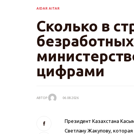
AIDAR AITAR
Сколько в ст
безработных
министерств
цифрами
АВТОР
06.08.2026
Президент Казахстана Касы
Светлану Жакупову, которая