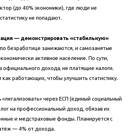
ктор (до 40% экономики), где люди не 
статистику не попадают.
вация — демонстрировать «стабильную» 
 по безработице занижаются, и самозанятые 
кономически активное население. По сути, 
 официального дохода, не платящие налоги. 
 как работающих, чтобы улучшить статистику.
 «легализовать» через ЕСП (единый социальный 
алог на профессиональный доход, обязав их 
онные и медстраховые фонды. Планируется с 
атёж — 4% от дохода.