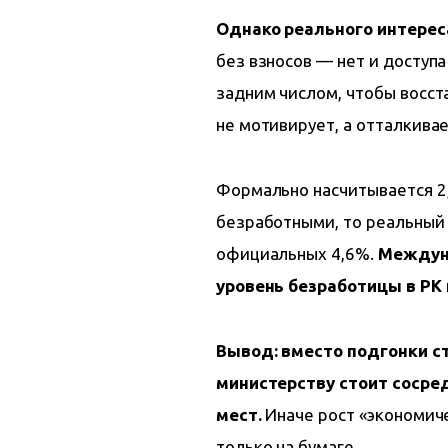
Однако реального интереса
без взносов — нет и доступа
задним числом, чтобы восста
не мотивирует, а отталкива
Формально насчитывается 2,1
безработными, то реальный
официальных 4,6%. 
Междун
уровень безработицы в РК 
Вывод: вместо подгонки с
министерству стоит сосре
мест.
 Иначе рост «экономич
только на бумаге.