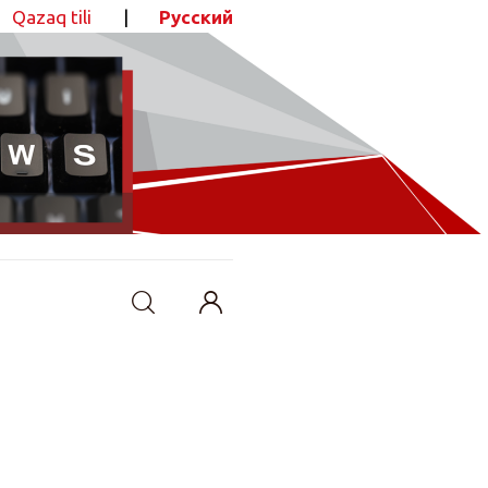
Qazaq tili
|
Русский
ПОДЕЛИТЬСЯ