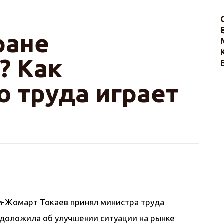
ране
? Как
о труда играет
м-Жомарт Токаев принял министра труда 
 доложила об улучшении ситуации на рынке 