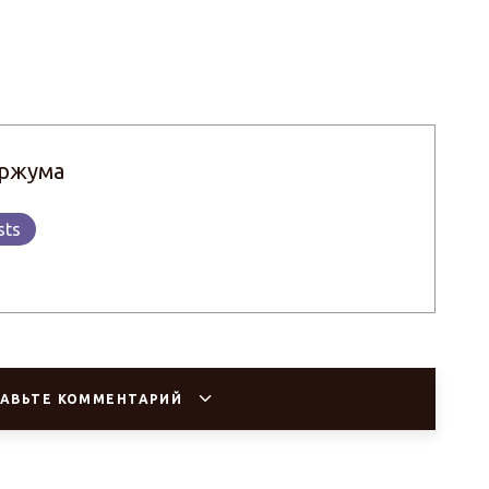
ржума
sts
АВЬТЕ КОММЕНТАРИЙ