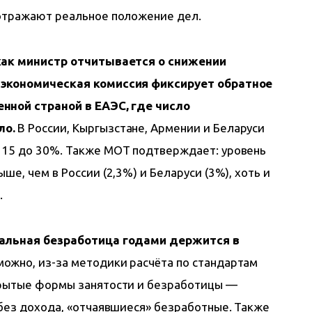
 отражают реальное положение дел.
как министр отчитывается о снижении 
 экономическая комиссия фиксирует обратное 
нной страной в ЕАЭС, где число 
ло.
 В России, Кыргызстане, Армении и Беларуси 
 15 до 30%. Также МОТ подтверждает: уровень 
ше, чем в России (2,3%) и Беларуси (3%), хоть и 
.
иальная безработица годами держится в 
можно, из-за методики расчёта по стандартам 
крытые формы занятости и безработицы — 
 без дохода, «отчаявшиеся» безработные. Также 