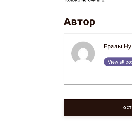
Автор
Ералы Ну
View all po
ОСТ