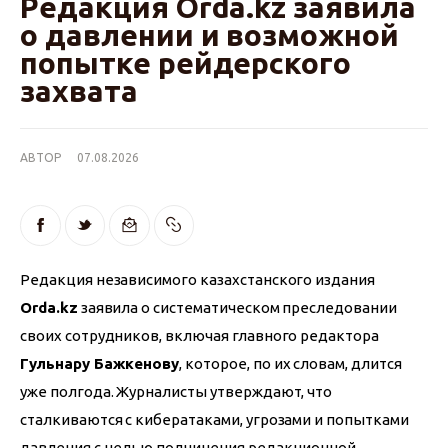
Редакция Orda.kz заявила
о давлении и возможной
попытке рейдерского
захвата
АВТОР
07.08.2026
Редакция независимого казахстанского издания 
Orda.kz
 заявила о систематическом преследовании 
своих сотрудников, включая главного редактора 
Гульнару Бажкенову
, которое, по их словам, длится 
уже полгода. Журналисты утверждают, что 
сталкиваются с кибератаками, угрозами и попытками 
давления с целью подчинения редакционной 