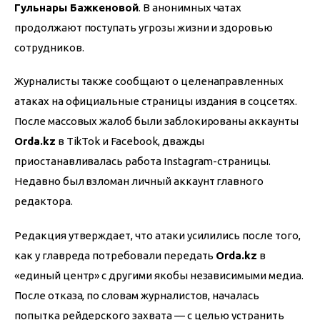
Гульнары Бажкеновой
. В анонимных чатах 
продолжают поступать угрозы жизни и здоровью 
сотрудников.
Журналисты также сообщают о целенаправленных 
атаках на официальные страницы издания в соцсетях. 
После массовых жалоб были заблокированы аккаунты 
Orda.kz
 в TikTok и Facebook, дважды 
приостанавливалась работа Instagram-страницы. 
Недавно был взломан личный аккаунт главного 
редактора.
Редакция утверждает, что атаки усилились после того, 
как у главреда потребовали передать 
Orda.kz
 в 
«единый центр» с другими якобы независимыми медиа. 
После отказа, по словам журналистов, началась 
попытка рейдерского захвата — с целью устранить 