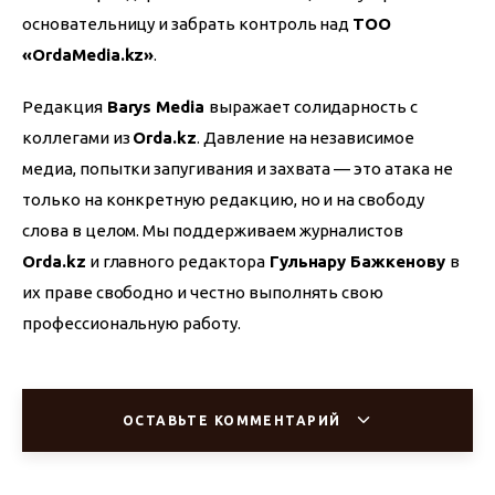
основательницу и забрать контроль над 
ТОО 
«OrdaMedia.kz»
.
Редакция
 Barys Media 
выражает солидарность с 
коллегами из 
Orda.kz
. Давление на независимое 
медиа, попытки запугивания и захвата — это атака не 
только на конкретную редакцию, но и на свободу 
слова в целом. Мы поддерживаем журналистов 
Orda.kz
 и главного редактора
 Гульнару Бажкенову 
в 
их праве свободно и честно выполнять свою 
профессиональную работу.
ОСТАВЬТЕ КОММЕНТАРИЙ