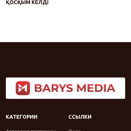
ҚОСҚЫМ КЕЛДІ
КАТЕГОРИИ
ССЫЛКИ