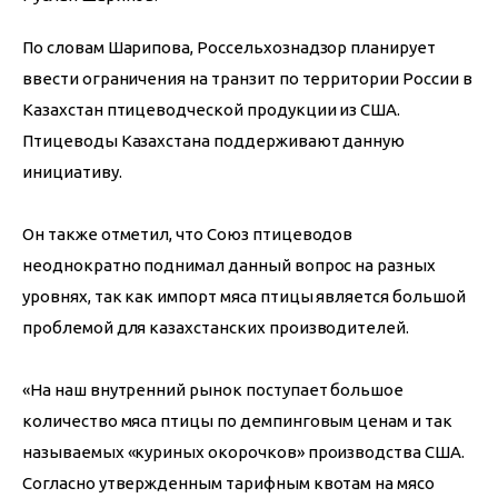
По словам Шарипова, Россельхознадзор планирует 
ввести ограничения на транзит по территории России в 
Казахстан птицеводческой продукции из США. 
Птицеводы Казахстана поддерживают данную 
инициативу.
Он также отметил, что Союз птицеводов 
неоднократно поднимал данный вопрос на разных 
уровнях, так как импорт мяса птицы является большой 
проблемой для казахстанских производителей.
«На наш внутренний рынок поступает большое 
количество мяса птицы по демпинговым ценам и так 
называемых «куриных окорочков» производства США. 
Согласно утвержденным тарифным квотам на мясо 