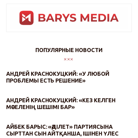
ПОПУЛЯРНЫЕ НОВОСТИ
АНДРЕЙ КРАСНОКУЦКИЙ: «У ЛЮБОЙ
ПРОБЛЕМЫ ЕСТЬ РЕШЕНИЕ»
АНДРЕЙ КРАСНОКУЦКИЙ: «КЕЗ КЕЛГЕН
МӘСЕЛЕНІҢ ШЕШІМІ БАР»
АЙБЕК БАРЫС: «ӘДІЛЕТ» ПАРТИЯСЫНА
СЫРТТАН СЫН АЙТҚАНША, ІШІНЕН ҮЛЕС