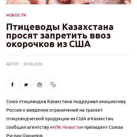
НОВОСТИ
Птицеводы Казахстана
просят запретить ввоз
окорочков из США
АВТОР
09.08.2026
Союз птицеводов Казахстана поддержал инициативу 
России о введении ограничений на транзит 
птицеводческой продукции из США в Казахстан, 
сообщил агентству «
АПК Новости
» президент Союза 
Руслан Шарипов.