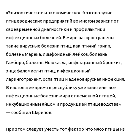
«Эпизоотическое и экономическое благополучие 
птицеводческих предприятий во многом зависит от 
своевременной диагностики и профилактики 
инфекционных болезней. В мире распространены 
такие вирусные болезни птиц, как птичий грипп, 
болезнь Марека, лимфоидный лейкоз, болезнь 
Гамборо, болезнь Ньюкасла, инфекционный бронхит, 
энцефаломиелит птиц, инфекционный 
ларинготрахеит, оспа птиц и аденовирусная инфекция. 
В настоящее время в республику уже завезены все 
инфекционные болезни мира с племенной птицей, 
инкубационным яйцом и продукцией птицеводства», 
— сообщил Шарипов.
При этом следует учесть тот фактор, что мясо птицы из 