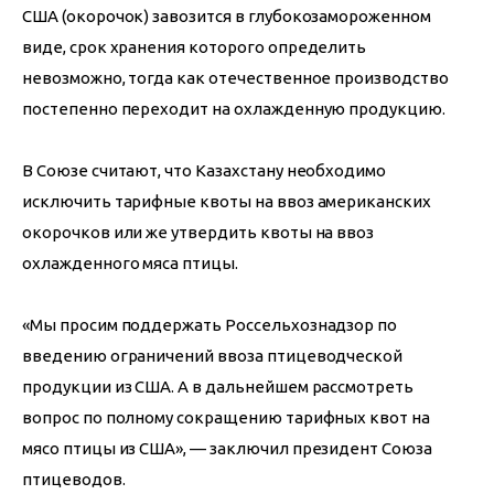
США (окорочок) завозится в глубокозамороженном 
виде, срок хранения которого определить 
невозможно, тогда как отечественное производство 
постепенно переходит на охлажденную продукцию.   
В Союзе считают, что Казахстану необходимо 
исключить тарифные квоты на ввоз американских 
окорочков или же утвердить квоты на ввоз 
охлажденного мяса птицы.
«Мы просим поддержать Россельхознадзор по 
введению ограничений ввоза птицеводческой 
продукции из США. А в дальнейшем рассмотреть 
вопрос по полному сокращению тарифных квот на 
мясо птицы из США», — заключил президент Союза 
птицеводов.        