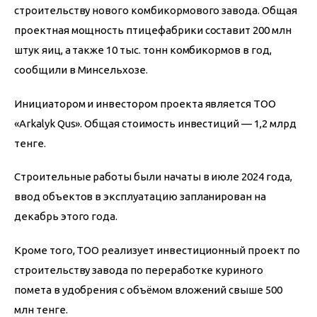
строительству нового комбикормового завода. Общая 
проектная мощность птицефабрики составит 200 млн 
штук яиц, а также 10 тыс. тонн комбикормов в год, 
сообщили в Минсельхозе.
Инициатором и инвестором проекта является ТОО 
«Arkalyk Qus». Общая стоимость инвестиций — 1,2 млрд 
тенге.
Строительные работы были начаты в июле 2024 года, 
ввод объектов в эксплуатацию запланирован на 
декабрь этого года.
Кроме того, ТОО реализует инвестиционный проект по 
строительству завода по переработке куриного 
помета в удобрения с объёмом вложений свыше 500 
млн тенге.