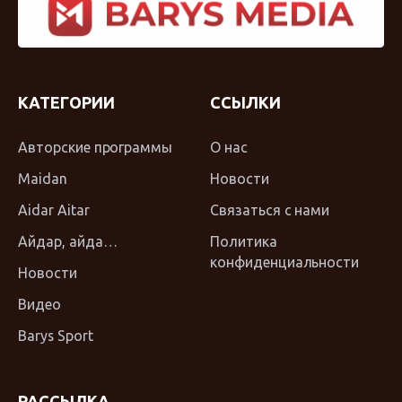
КАТЕГОРИИ
ССЫЛКИ
Авторские программы
О нас
Maidan
Новости
Aidar Aitar
Связаться с нами
Айдар, айда…
Политика
конфиденциальности
Новости
Видео
Barys Sport
РАССЫЛКА