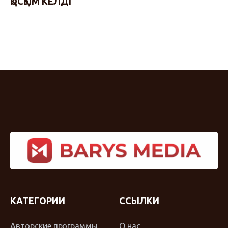
ҚОСҚЫМ КЕЛДІ
КАТЕГОРИИ
ССЫЛКИ
Авторские программы
О нас