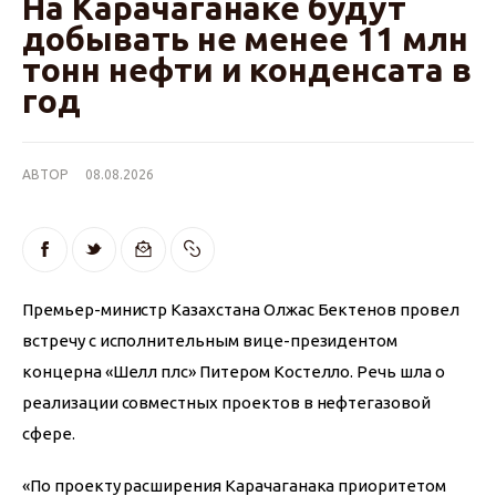
На Карачаганаке будут
добывать не менее 11 млн
тонн нефти и конденсата в
год
АВТОР
08.08.2026
Премьер-министр Казахстана Олжас Бектенов провел 
встречу с исполнительным вице-президентом 
концерна «Шелл плс» Питером Костелло. Речь шла о 
реализации совместных проектов в нефтегазовой 
сфере.
«По проекту расширения Карачаганака приоритетом 