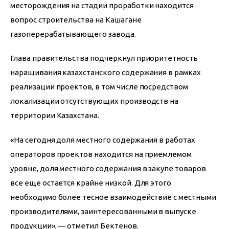
месторождения на стадии проработки находится 
вопрос строительства на Кашагане 
газоперерабатывающего завода.
Глава правительства подчеркнул приоритетность 
наращивания казахстанского содержания в рамках 
реализации проектов, в том числе посредством 
локализации отсутствующих производств на 
территории Казахстана.
«На сегодня доля местного содержания в работах 
операторов проектов находится на приемлемом 
уровне, доля местного содержания в закупе товаров 
все еще остается крайне низкой. Для этого 
необходимо более тесное взаимодействие с местными 
производителями, заинтересованными в выпуске 
продукции», — отметил Бектенов. 