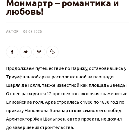
Монмартр – романтика и
любовь!
АВТОР
06.08.2026
Продолжаем путешествие по Парижу, остановившись у 
Триумфальной арки, расположенной на площади 
Шарля де Голля, также известной как площадь Звезды. 
От неё расходятся 12 проспектов, включая знаменитые 
Елисейские поля. Арка строилась с 1806 по 1836 год по 
приказу Наполеона Бонапарта как символ его побед. 
Архитектор Жан Шальгрен, автор проекта, не дожил 
до завершения строительства.