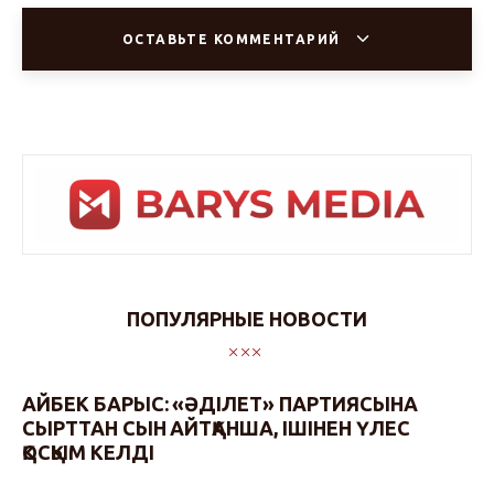
ОСТАВЬТЕ КОММЕНТАРИЙ
ПОПУЛЯРНЫЕ НОВОСТИ
АЙБЕК БАРЫС: «ӘДІЛЕТ» ПАРТИЯСЫНА
СЫРТТАН СЫН АЙТҚАНША, ІШІНЕН ҮЛЕС
ҚОСҚЫМ КЕЛДІ