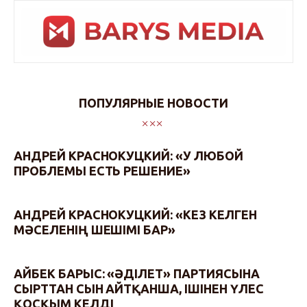
ПОПУЛЯРНЫЕ НОВОСТИ
АНДРЕЙ КРАСНОКУЦКИЙ: «У ЛЮБОЙ
ПРОБЛЕМЫ ЕСТЬ РЕШЕНИЕ»
АНДРЕЙ КРАСНОКУЦКИЙ: «КЕЗ КЕЛГЕН
МӘСЕЛЕНІҢ ШЕШІМІ БАР»
АЙБЕК БАРЫС: «ӘДІЛЕТ» ПАРТИЯСЫНА
СЫРТТАН СЫН АЙТҚАНША, ІШІНЕН ҮЛЕС
ҚОСҚЫМ КЕЛДІ