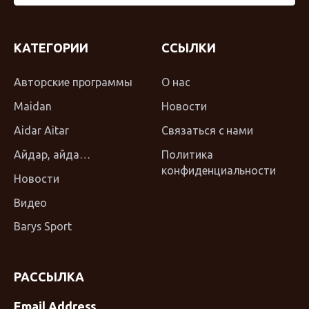
КАТЕГОРИИ
ССЫЛКИ
Авторские программы
О нас
Maidan
Новости
Aidar Aitar
Связаться с нами
Айдар, айда…
Политика
конфиденциальности
Новости
Видео
Barys Sport
РАССЫЛКА
Email Address