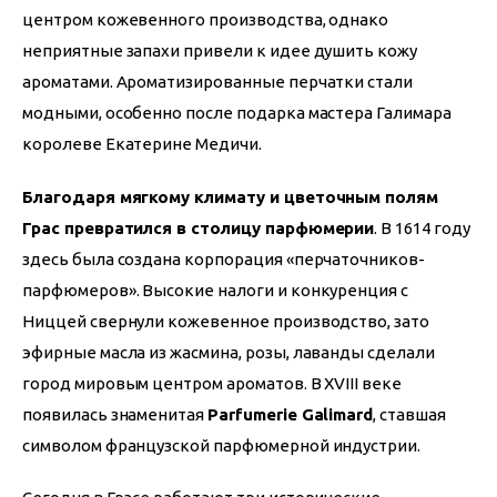
центром кожевенного производства, однако 
неприятные запахи привели к идее душить кожу 
ароматами. Ароматизированные перчатки стали 
модными, особенно после подарка мастера Галимара 
королеве Екатерине Медичи.
Благодаря мягкому климату и цветочным полям 
Грас превратился в столицу парфюмерии
. В 1614 году 
здесь была создана корпорация «перчаточников-
парфюмеров». Высокие налоги и конкуренция с 
Ниццей свернули кожевенное производство, зато 
эфирные масла из жасмина, розы, лаванды сделали 
город мировым центром ароматов. В XVIII веке 
появилась знаменитая 
Parfumerie Galimard
, ставшая 
символом французской парфюмерной индустрии.