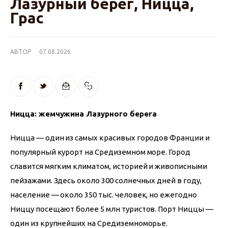
Лазурный берег, Ницца,
Грас
АВТОР
07.08.2026
Ницца: жемчужина Лазурного берега
Ницца — один из самых красивых городов Франции и 
популярный курорт на Средиземном море. Город 
славится мягким климатом, историей и живописными 
пейзажами. Здесь около 300 солнечных дней в году, 
население — около 350 тыс. человек, но ежегодно 
Ниццу посещают более 5 млн туристов. Порт Ниццы — 
один из крупнейших на Средиземноморье.