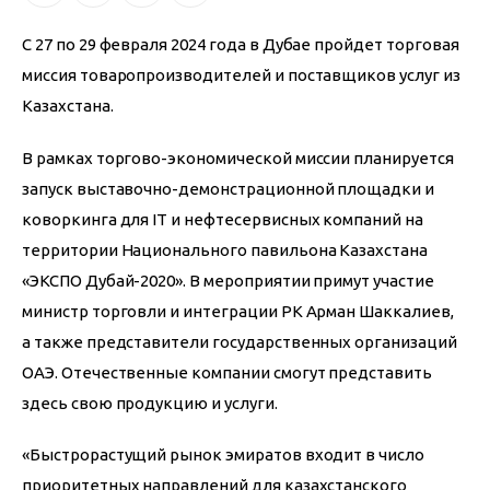
C 27 по 29 февраля 2024 года в Дубае пройдет торговая 
миссия товаропроизводителей и поставщиков услуг из 
Казахстана.
В рамках торгово-экономической миссии планируется 
запуск выставочно-демонстрационной площадки и 
коворкинга для IT и нефтесервисных компаний на 
территории Национального павильона Казахстана 
«ЭКСПО Дубай-2020». В мероприятии примут участие 
министр торговли и интеграции РК Арман Шаккалиев, 
а также представители государственных организаций 
ОАЭ. Отечественные компании смогут представить 
здесь свою продукцию и услуги. 
«Быстрорастущий рынок эмиратов входит в число 
приоритетных направлений для казахстанского 