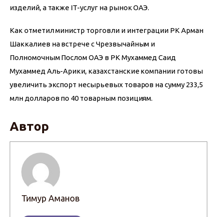
изделий, а также IT-услуг на рынок ОАЭ.
Как отметил министр торговли и интеграции РК Арман 
Шаккалиев на встрече с Чрезвычайным и 
Полномочным Послом ОАЭ в РК Мухаммед Саид 
Мухаммед Аль-Арики, казахстанские компании готовы 
увеличить экспорт несырьевых товаров на сумму 233,5 
млн долларов по 40 товарным позициям.
Автор
Тимур Аманов