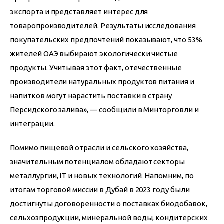
экспорта и представляет интерес для 
товаропроизводителей. Результаты исследования 
покупательских предпочтений показывают, что 53% 
жителей ОАЭ выбирают экологически чистые 
продукты. Учитывая этот факт, отечественные 
производители натуральных продуктов питания и 
напитков могут нарастить поставки в страну 
Персидского залива», — сообщили в Минторговли и 
интеграции.
Помимо пищевой отрасли и сельского хозяйства, 
значительным потенциалом обладают секторы 
металлургии, IT и новых технологий. Напомним, по 
итогам торговой миссии в Дубай в 2023 году были 
достигнуты договоренности о поставках биодобавок, 
сельхозпродукции, минеральной воды, кондитерских 