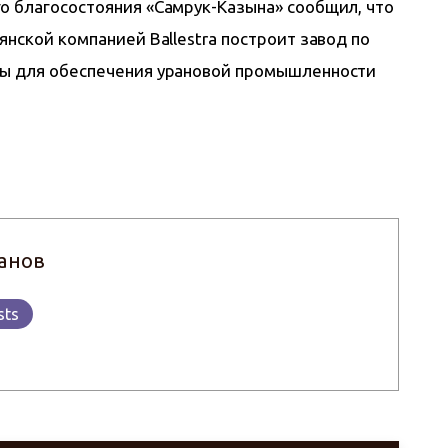
о благосостояния «Самрук-Казына» сообщил, что 
янской компанией Ballestra построит завод по 
ты для обеспечения урановой промышленности 
анов
sts