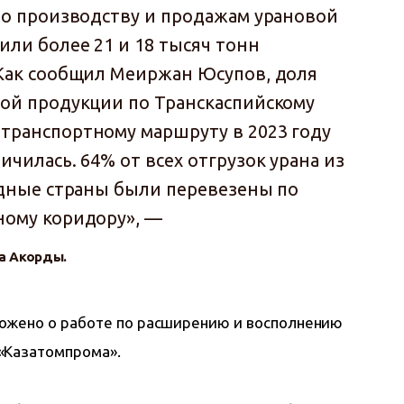
по производству и продажам урановой
или более 21 и 18 тысяч тонн
Как сообщил Меиржан Юсупов, доля
ой продукции по Транскаспийскому
транспортному маршруту в 2023 году
чилась. 64% от всех отгрузок урана из
адные страны были перевезены по
ному коридору», —
а Акорды.
ожено о работе по расширению и восполнению 
«Казатомпрома».