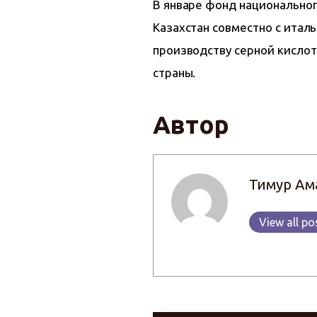
В январе фонд национальног
Казахстан совместно с италь
производству серной кисло
страны.
Автор
Тимур Ам
View all po