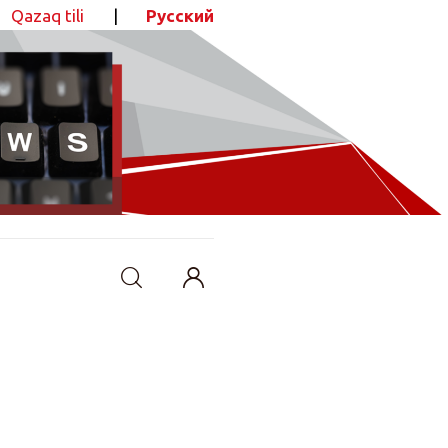
Qazaq tili
|
Русский
ПОДЕЛИТЬСЯ