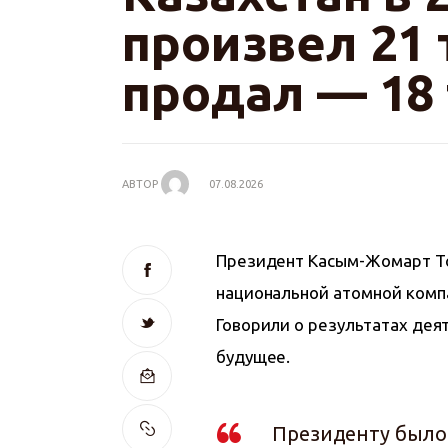
произвел 21 
продал — 18 
АВТОР
07.08.2026
Президент Касым-Жомарт То
национальной атомной комп
Говорили о результатах деят
будущее.
Президенту было