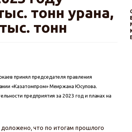
тыс. тонн урана,
тыс. тонн
каев принял председателя правления 
ании «Казатомпром» Меиржана Юсупова. 
ельности предприятия за 2023 год и планах на 
 доложено, что по итогам прошлого