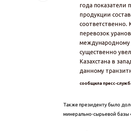
года показатели 
продукции состав
соответственно. 
перевозок уранов
международному 
существенно увели
Казахстана в зап
данному транзит
сообщила пресс-служб
Также президенту было дол
минерально-сырьевой базы 