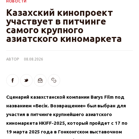
НОВОСТИ
Казахский кинопроект
участвует в питчинге
самого крупного
азиатского киномаркета
АВТОР
08.08.2026
Сценарий казахстанской компании Barys Film под 
названием «Бесік. Возвращение» был выбран для 
участия в питчинге крупнейшего азиатского 
киномаркета HKIFF-2025, который пройдет с 17 по 
19 марта 2025 года в Гонконгском выставочном 