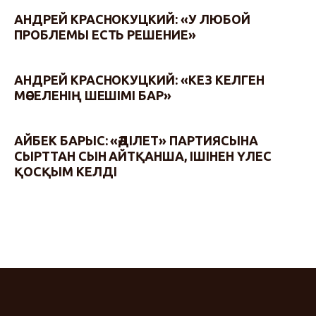
АНДРЕЙ КРАСНОКУЦКИЙ: «У ЛЮБОЙ
ПРОБЛЕМЫ ЕСТЬ РЕШЕНИЕ»
АНДРЕЙ КРАСНОКУЦКИЙ: «КЕЗ КЕЛГЕН
МӘСЕЛЕНІҢ ШЕШІМІ БАР»
АЙБЕК БАРЫС: «ӘДІЛЕТ» ПАРТИЯСЫНА
СЫРТТАН СЫН АЙТҚАНША, ІШІНЕН ҮЛЕС
ҚОСҚЫМ КЕЛДІ