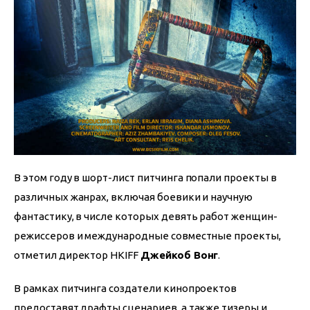
В этом году в шорт-лист питчинга попали проекты в 
различных жанрах, включая боевики и научную 
фантастику, в числе которых девять работ женщин-
режиссеров и международные совместные проекты, 
отметил директор HKIFF 
Джейкоб Вонг
.
В рамках питчинга создатели кинопроектов 
предоставят драфты сценариев, а также тизеры и 