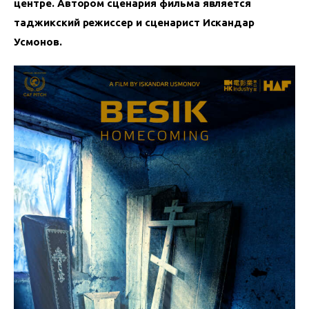
центре. Автором сценария фильма является 
таджикский режиссер и сценарист Искандар 
Усмонов.