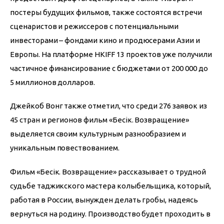
постеры будущих фильмов, также состоятся встречи 
сценаристов и режиссеров с потенциальными 
инвесторами – фондами кино и продюсерами Азии и 
Европы. На платформе HKIFF 13 проектов уже получили 
частичное финансирование с бюджетами от 200 000 до 
5 миллионов долларов.
Джейкоб Вонг также отметил, что среди 276 заявок из 
45 стран и регионов фильм «Бесік. Возвращение» 
выделяется своим культурным разнообразием и 
уникальным повествованием.
Фильм «Бесік. Возвращение» рассказывает о трудной 
судьбе таджикского мастера колыбельщика, который, 
работая в России, вынужден делать гробы, надеясь 
вернуться на родину. Производство будет проходить в 