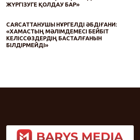
ЖҮРГІЗУГЕ ҚОЛДАУ БАР»
САЯСАТТАНУШЫ НҰРГЕЛДІ ӘБДІҒАНИ:
«ХАМАСТЫҢ МӘЛІМДЕМЕСІ БЕЙБІТ
КЕЛІССӨЗДЕРДІҢ БАСТАЛҒАНЫН
БІЛДІРМЕЙДІ»