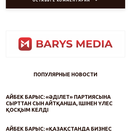
ОСТАВЬТЕ КОММЕНТАРИЙ
ПОПУЛЯРНЫЕ НОВОСТИ
АЙБЕК БАРЫС: «ӘДІЛЕТ» ПАРТИЯСЫНА
СЫРТТАН СЫН АЙТҚАНША, ІШІНЕН ҮЛЕС
ҚОСҚЫМ КЕЛДІ
АЙБЕК БАРЫС: «ҚАЗАҚСТАНДА БИЗНЕС