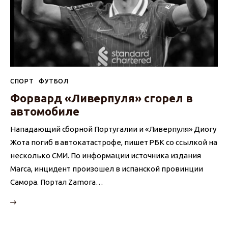
СПОРТ
ФУТБОЛ
Форвард «Ливерпуля» сгорел в
автомобиле
Нападающий сборной Португалии и «Ливерпуля» Диогу
Жота погиб в автокатастрофе, пишет РБК со ссылкой на
несколько СМИ. По информации источника издания
Marca, инцидент произошел в испанской провинции
Самора. Портал Zamora…