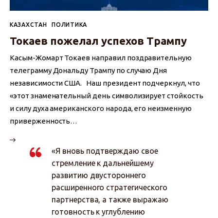
КАЗАХСТАН
ПОЛИТИКА
Токаев пожелал успехов Трампу
Касым-Жомарт Токаев направил поздравительную
телеграмму Дональду Трампу по случаю Дня
независимости США. Наш президент подчеркнул, что
«этот знаменательный день символизирует стойкость
и силу духа американского народа, его неизменную
приверженность…
«Я вновь подтверждаю свое
стремление к дальнейшему
развитию двустороннего
расширенного стратегического
партнерства, а также выражаю
готовность к углублению