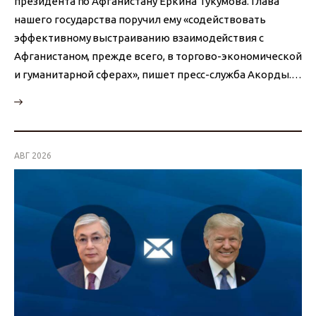
президента по Афганистану Еркина Тукумова. Глава
нашего государства поручил ему «содействовать
эффективному выстраиванию взаимодействия с
Афганистаном, прежде всего, в торгово-экономической
и гуманитарной сферах», пишет пресс-служба Акорды.…
АВГ 2026