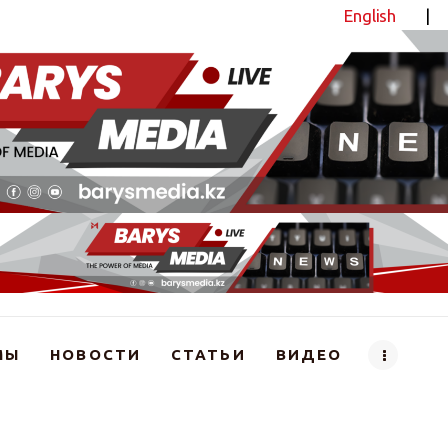
English
|
Новостной портал
МЫ
НОВОСТИ
СТАТЬИ
ВИДЕО