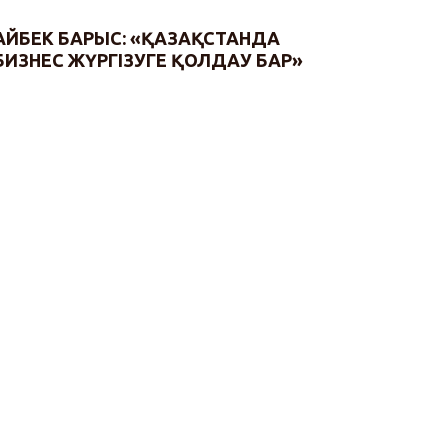
АЙБЕК БАРЫС: «ҚАЗАҚСТАНДА
БИЗНЕС ЖҮРГІЗУГЕ ҚОЛДАУ БАР»