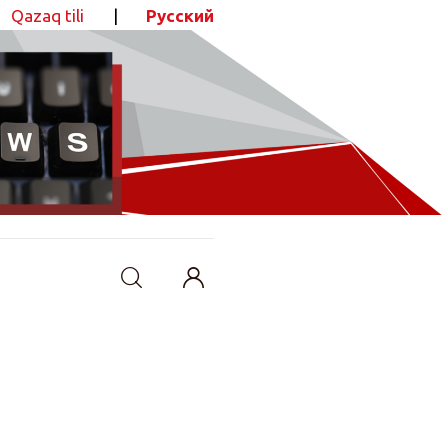
Qazaq tili
|
Русский
ПОДЕЛИТЬСЯ