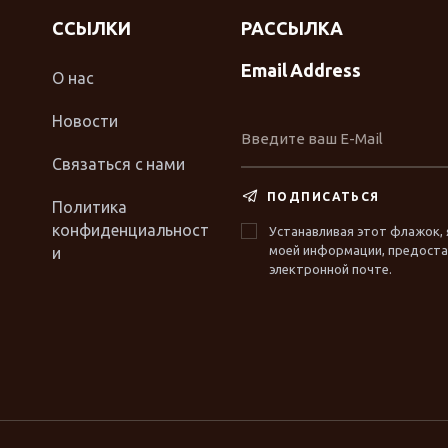
ССЫЛКИ
РАССЫЛКА
Email Address
О нас
Новости
Связаться с нами
ПОДПИСАТЬСЯ
Политика
конфиденциальност
Устанавливая этот флажок, 
моей информации, предостав
и
электронной почте.