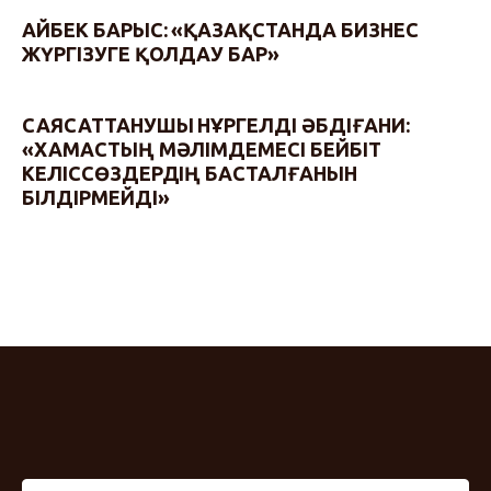
АЙБЕК БАРЫС: «ҚАЗАҚСТАНДА БИЗНЕС
ЖҮРГІЗУГЕ ҚОЛДАУ БАР»
САЯСАТТАНУШЫ НҰРГЕЛДІ ӘБДІҒАНИ:
«ХАМАСТЫҢ МӘЛІМДЕМЕСІ БЕЙБІТ
КЕЛІССӨЗДЕРДІҢ БАСТАЛҒАНЫН
БІЛДІРМЕЙДІ»