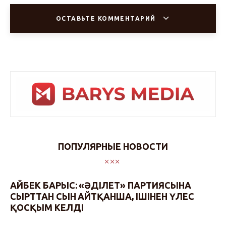
ОСТАВЬТЕ КОММЕНТАРИЙ
ПОПУЛЯРНЫЕ НОВОСТИ
АЙБЕК БАРЫС: «ӘДІЛЕТ» ПАРТИЯСЫНА
СЫРТТАН СЫН АЙТҚАНША, ІШІНЕН ҮЛЕС
ҚОСҚЫМ КЕЛДІ