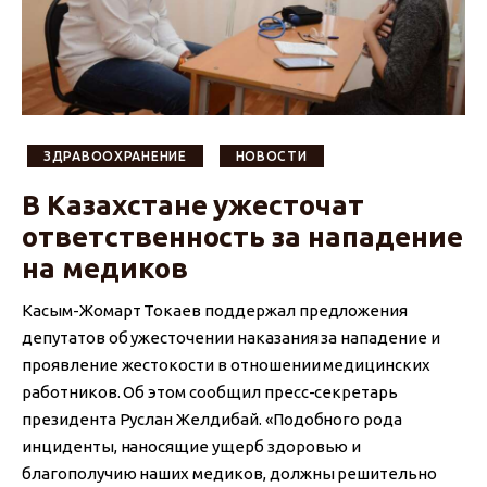
ЗДРАВООХРАНЕНИЕ
НОВОСТИ
В Казахстане ужесточат
ответственность за нападение
на медиков
Касым-Жомарт Токаев поддержал предложения
депутатов об ужесточении наказания за нападение и
проявление жестокости в отношении медицинских
работников. Об этом сообщил пресс-секретарь
президента Руслан Желдибай. «Подобного рода
инциденты, наносящие ущерб здоровью и
благополучию наших медиков, должны решительно