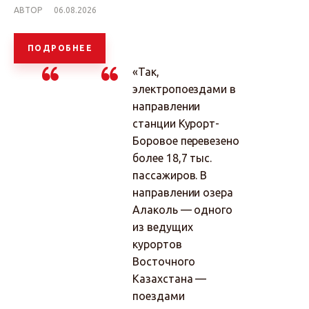
АВТОР
06.08.2026
ПОДРОБНЕЕ
«Так,
электропоездами в
направлении
станции Курорт-
Боровое перевезено
более 18,7 тыс.
пассажиров. В
направлении озера
Алаколь — одного
из ведущих
курортов
Восточного
Казахстана —
поездами