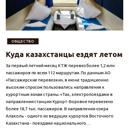
ОБЩЕСТВО
Куда казахстанцы ездят летом
За первый летний месяц КТЖ перевез более 1,2 млн
пассажиров по всем 112 маршрутам. По данным АО
«Пассажирские перевозки», в июне традиционно
высоким спросом пользовались направления к
курортным зонам страны. «Так, электропоездами в
направлении станции Курорт-Боровое перевезено
более 18,7 тыс. пассажиров. В направлении озера
Алаколь - одного из ведущих курортов Восточного
Казахстана - поездами национального…