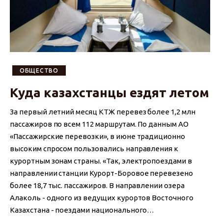
ОБЩЕСТВО
Куда казахстанцы ездят летом
За первый летний месяц КТЖ перевез более 1,2 млн
пассажиров по всем 112 маршрутам. По данным АО
«Пассажирские перевозки», в июне традиционно
высоким спросом пользовались направления к
курортным зонам страны. «Так, электропоездами в
направлении станции Курорт-Боровое перевезено
более 18,7 тыс. пассажиров. В направлении озера
Алаколь - одного из ведущих курортов Восточного
Казахстана - поездами национального…