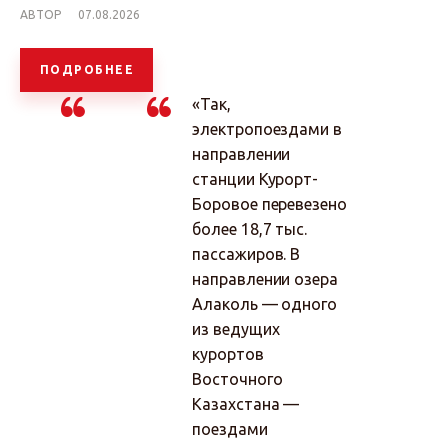
АВТОР
07.08.2026
ПОДРОБНЕЕ
«Так,
электропоездами в
направлении
станции Курорт-
Боровое перевезено
более 18,7 тыс.
пассажиров. В
направлении озера
Алаколь — одного
из ведущих
курортов
Восточного
Казахстана —
поездами