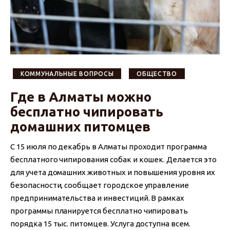
КОММУНАЛЬНЫЕ ВОПРОСЫ
ОБЩЕСТВО
Где в Алматы можно
бесплатно чипировать
домашних питомцев
С 15 июля по декабрь в Алматы проходит программа
бесплатного чипирования собак и кошек. Делается это
для учета домашних животных и повышения уровня их
безопасности, сообщает городское управление
предпринимательства и инвестиций. В рамках
программы планируется бесплатно чипировать
порядка 15 тыс. питомцев. Услуга доступна всем.